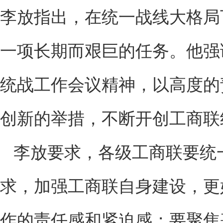
李放指出，在统一战线大格局
一项长期而艰巨的任务。他强
统战工作会议精神，以高度的
创新的举措，不断开创工商联
李放要求，各级工商联要统
求，加强工商联自身建设，更
作的责任感和紧迫感；要聚焦