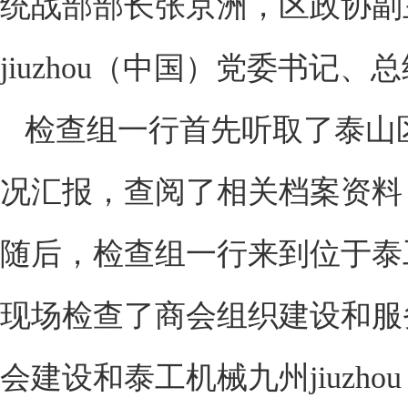
统战部部长张京洲，区政协副
jiuzhou（中国）党委书记
检查组一行首先听取了泰山区
况汇报，查阅了相关档案资料
随后，检查组一行来到位于泰工
现场检查了商会组织建设和服
会建设和泰工机械九州jiuzh