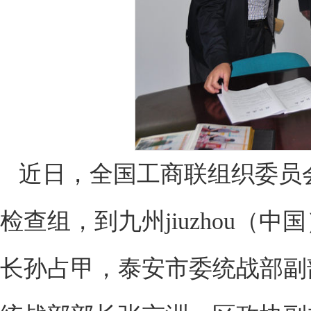
近日，全国工商联组织委员会
检查组，到九州jiuzhou
长孙占甲，泰安市委统战部副