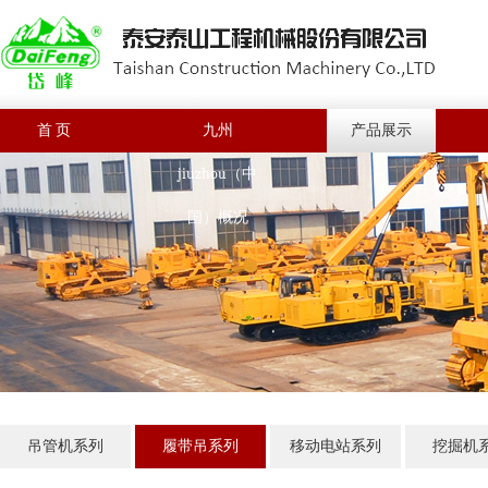
首 页
九州
产品展示
jiuzhou（中
国）概况
吊管机系列
履带吊系列
移动电站系列
挖掘机