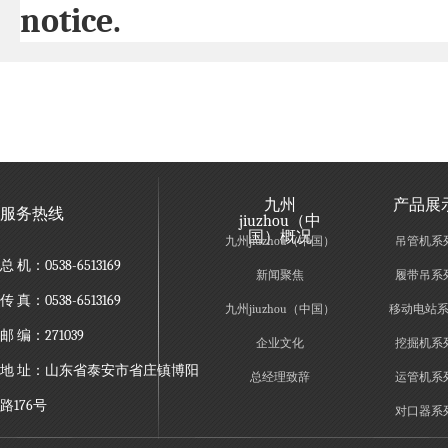
notice.
九州
产品展
服务热线
jiuzhou（中
国）概况
九州jiuzhou（中国）
吊管机系
简介
总 机：0538-6513169
新闻聚焦
履带吊系
传 真：0538-6513169
九州jiuzhou（中国）
移动电站
荣誉
邮 编：271039
企业文化
挖掘机系
地 址：山东省泰安市省庄镇博阳
总经理致辞
运管机系
路176号
对口器系
弯管机系