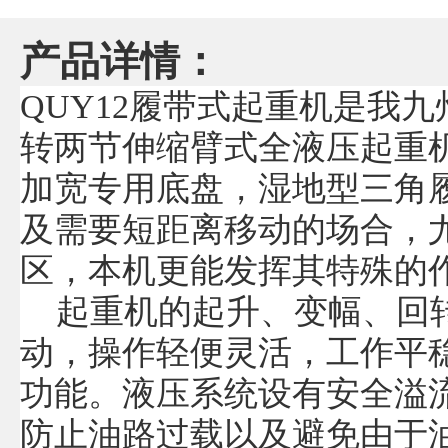
产品详情：
QUY12履带式起重机是我九
转两节伸缩臂式全液压起重机。
加宽专用底盘，湿地型三角
及需要短距离移动的场合，
区，本机更能发挥其特殊的
起重机的起升、变幅、回转
动，操作轻便灵活，工作平
功能。液压系统设有安全溢
防止油路过载以及避免由于