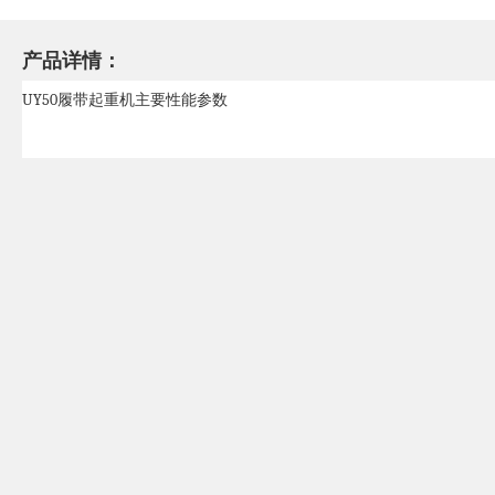
产品详情：
UY50履带起重机主要性能参数